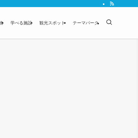
物
学べる施設
観光スポット
テーマパーク