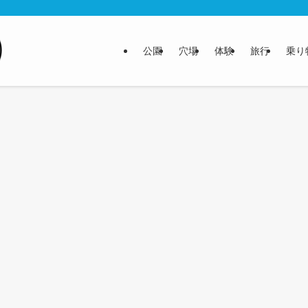
公園
穴場
体験
旅行
乗り