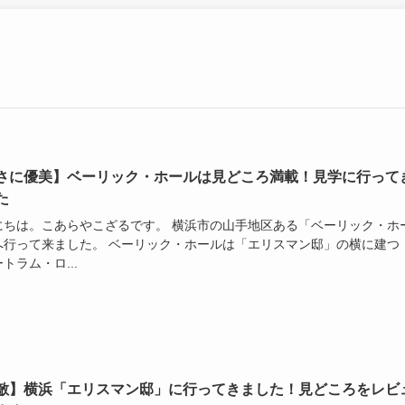
さに優美】ベーリック・ホールは見どころ満載！見学に行って
た
にちは。こあらやこざるです。 横浜市の山手地区ある「ベーリック・ホ
へ行って来ました。 ベーリック・ホールは「エリスマン邸」の横に建つ
トラム・ロ...
敵】横浜「エリスマン邸」に行ってきました！見どころをレビ