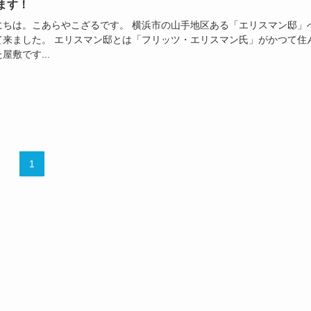
ます！
にちは。こあらやこざるです。 横浜市の山手地区ある「エリスマン邸」
て来ました。 エリスマン邸とは「フリッツ・エリスマン氏」がかつて住
屋敷です...
1