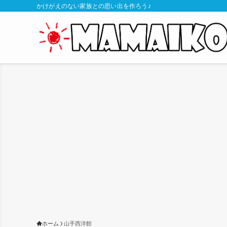
かけがえのない家族との思い出を作ろう♪
ホーム
山手西洋館