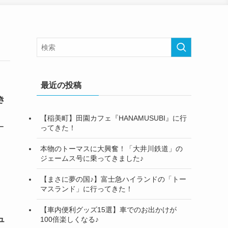
最近の投稿
き
【稲美町】田園カフェ『HANAMUSUBI』に行
ー
ってきた！
本物のトーマスに大興奮！「大井川鉄道」の
ジェームス号に乗ってきました♪
【まさに夢の国♪】富士急ハイランドの「トー
マスランド」に行ってきた！
【車内便利グッズ15選】車でのお出かけが
ュ
100倍楽しくなる♪