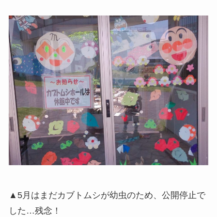
▲5月はまだカブトムシが幼虫のため、公開停止で
した…残念！