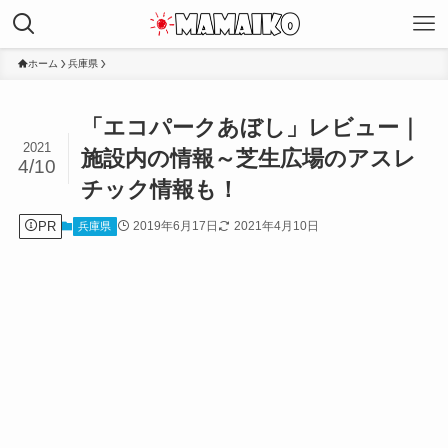
ホーム
兵庫県
「エコパークあぼし」レビュー｜
2021
施設内の情報～芝生広場のアスレ
4/10
チック情報も！
PR
2019年6月17日
2021年4月10日
兵庫県