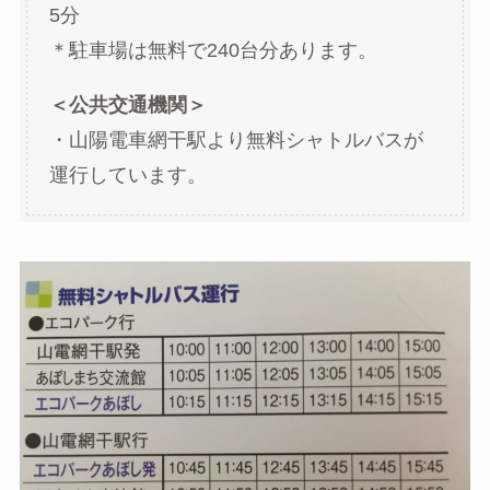
5分
＊駐車場は無料で240台分あります。
＜公共交通機関＞
・山陽電車網干駅より無料シャトルバスが
運行しています。