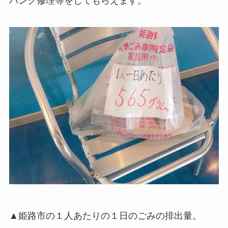
パンク修理等をしてもらえます。
▲姫路市の１人あたりの１日のごみの排出量。