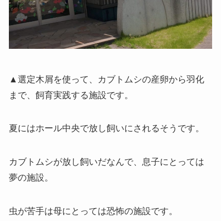
▲選定木屑を使って、カブトムシの産卵から羽化
まで、飼育実践する施設です。
夏にはホール中央で放し飼いにされるそうです。
カブトムシが放し飼いだなんで、息子にとっては
夢の施設。
虫が苦手は母にとっては恐怖の施設です。