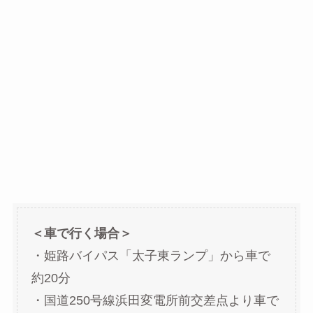
＜車で行く場合＞
・姫路バイパス「太子東ランプ」から車で
約20分
・国道250号線浜田変電所前交差点より車で