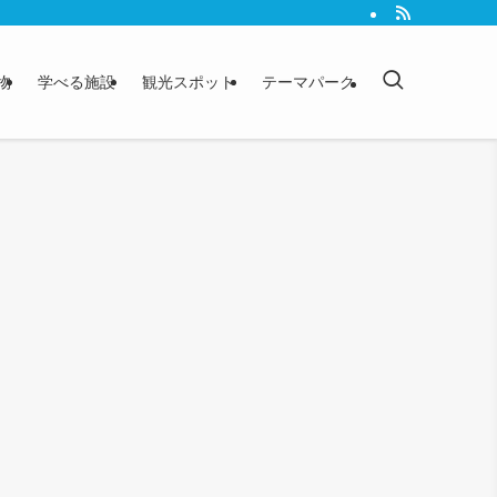
物
学べる施設
観光スポット
テーマパーク