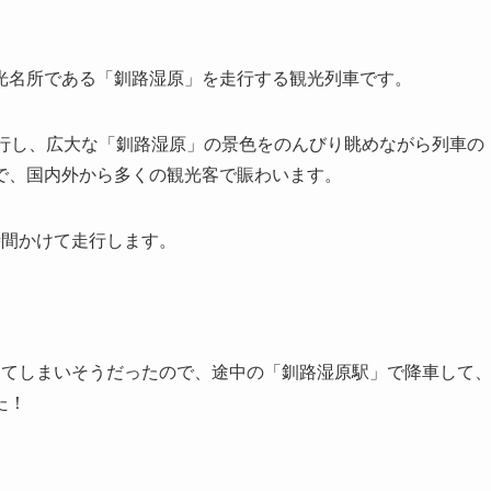
光名所である「釧路湿原」を走行する観光列車です。
走行し、広大な「釧路湿原」の景色をのんびり眺めながら列車の
で、国内外から多くの観光客で賑わいます。
時間かけて走行します。
。
してしまいそうだったので、途中の「釧路湿原駅」で降車して
た！