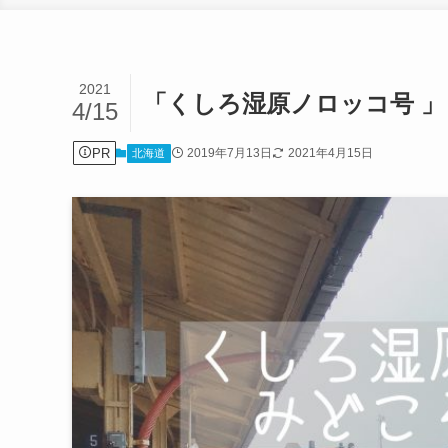
2021
「くしろ湿原ノロッコ号 」
4/15
PR
2019年7月13日
2021年4月15日
北海道