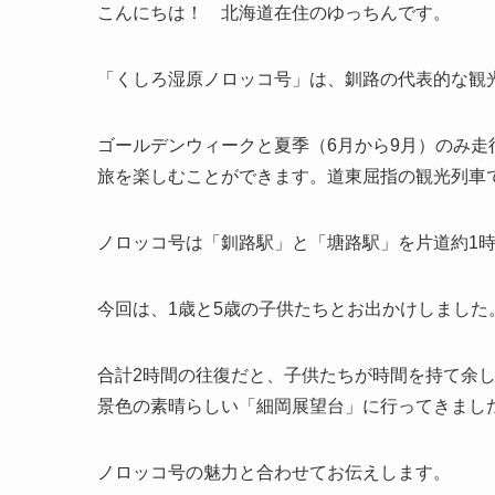
こんにちは！ 北海道在住のゆっちんです。
「くしろ湿原ノロッコ号」は、釧路の代表的な観
ゴールデンウィークと夏季（6月から9月）のみ
旅を楽しむことができます。道東屈指の観光列車
ノロッコ号は「釧路駅」と「塘路駅」を片道約1
今回は、1歳と5歳の子供たちとお出かけしました
合計2時間の往復だと、子供たちが時間を持て余
景色の素晴らしい「細岡展望台」に行ってきまし
ノロッコ号の魅力と合わせてお伝えします。