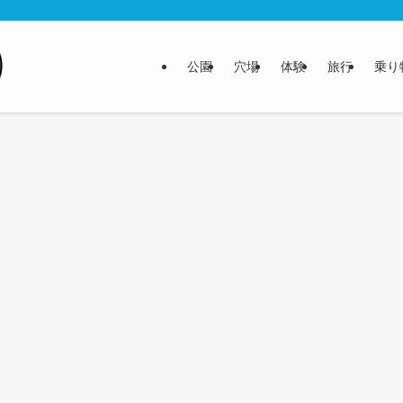
公園
穴場
体験
旅行
乗り