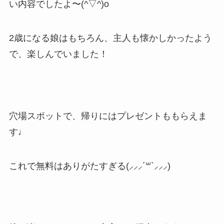
い内容でしたよ〜(^▽^)o
2歳になる娘はもちろん、主人も懐かしかったよう
で、楽しんでいました！
穴場スポットで、帰りにはプレゼントももらえま
す♩
これで無料はありがたすぎる(⸝⸝⸝´꒳`⸝⸝⸝)