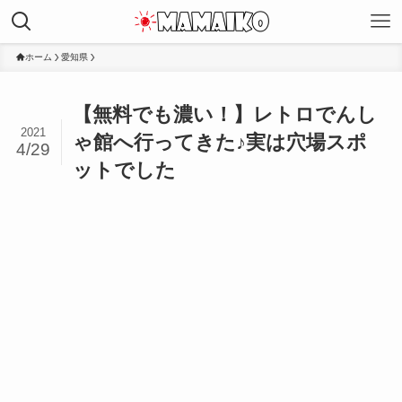
ホーム
愛知県
【無料でも濃い！】レトロでんし
2021
ゃ館へ行ってきた♪実は穴場スポ
4/29
ットでした