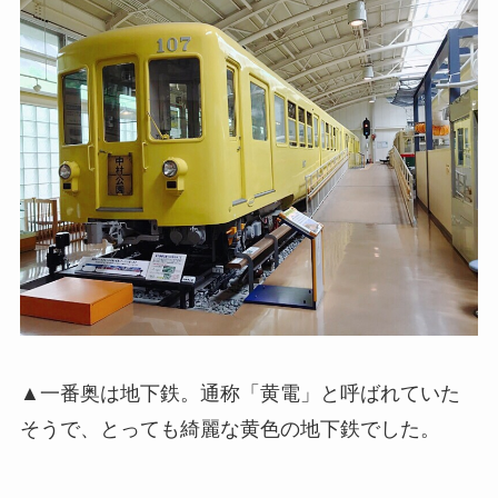
▲一番奥は地下鉄。通称「黄電」と呼ばれていた
そうで、とっても綺麗な黄色の地下鉄でした。