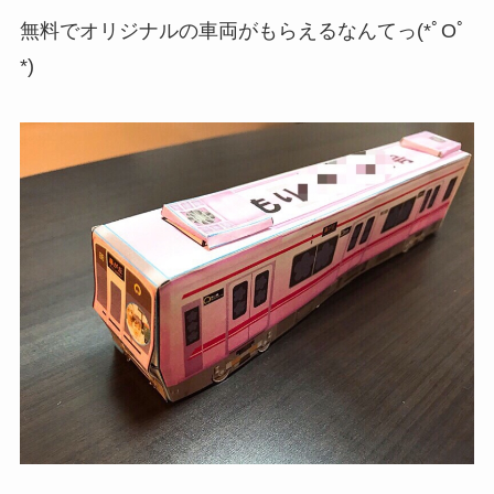
無料でオリジナルの車両がもらえるなんてっ(*ﾟOﾟ
*)