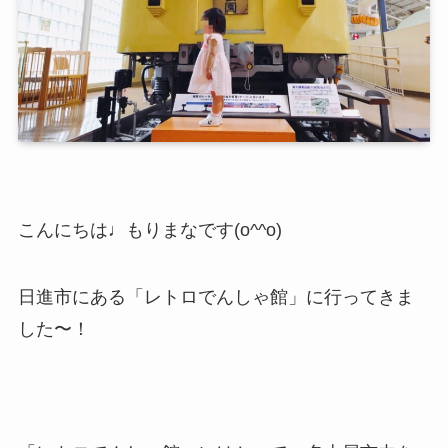
こんにちは♩もりまなです(o^^o)
日進市にある「レトロでんしゃ館」に行ってきま
した〜！