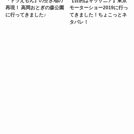
『ドラえもん』の空き地の
【目的はキッザニア】東京
再現！ 高岡おとぎの森公園
モーターショー2019に行っ
に行ってきました♪
てきました！ちょこっとネ
タバレ！