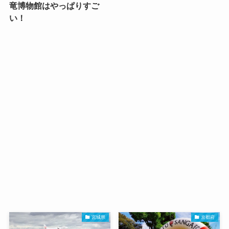
竜博物館はやっぱりすご
い！
宮城県
京都府