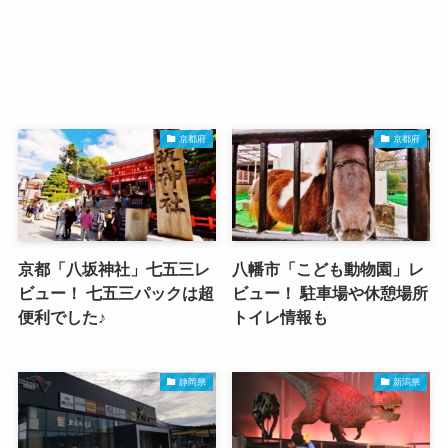
京都府
京都府
京都「八坂神社」七五三レ
八幡市「こども動物園」レ
ビュー！ 七五三パックは超
ビュー！ 駐車場や休憩場所
便利でした♪
トイレ情報も
静岡県
新潟県