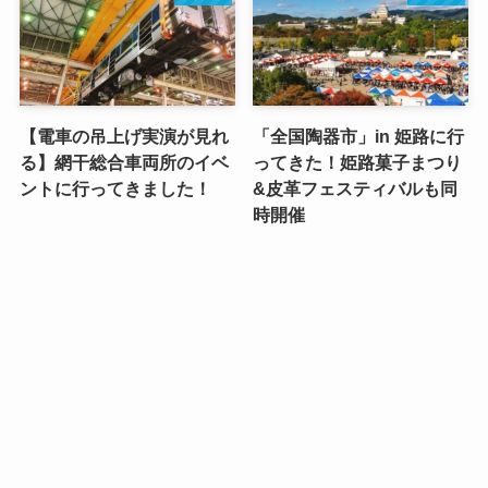
【電車の吊上げ実演が見れ
「全国陶器市」in 姫路に行
る】網干総合車両所のイベ
ってきた！姫路菓子まつり
ントに行ってきました！
&皮革フェスティバルも同
時開催