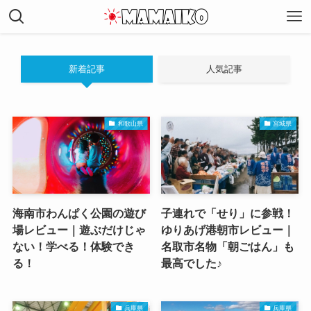
新着記事
人気記事
和歌山県
宮城県
海南市わんぱく公園の遊び
子連れで「せり」に参戦！
場レビュー｜遊ぶだけじゃ
ゆりあげ港朝市レビュー｜
ない！学べる！体験でき
名取市名物「朝ごはん」も
る！
最高でした♪
兵庫県
兵庫県