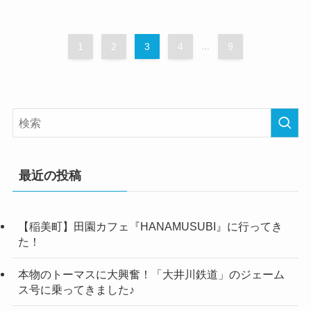
1
2
3
4
...
9
最近の投稿
【稲美町】田園カフェ『HANAMUSUBI』に行ってき
た！
本物のトーマスに大興奮！「大井川鉄道」のジェーム
ス号に乗ってきました♪